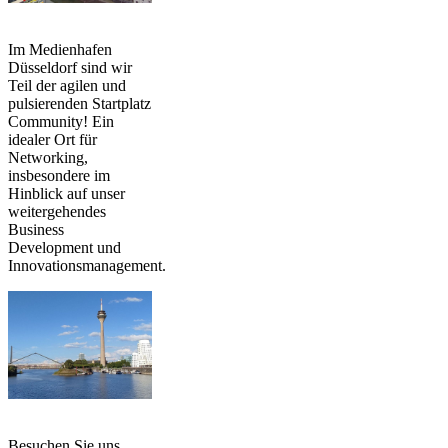
Im Medienhafen
Düsseldorf sind wir
Teil der agilen und
pulsierenden Startplatz
Community! Ein
idealer Ort für
Networking,
insbesondere im
Hinblick auf unser
weitergehendes
Business
Development und
Innovationsmanagement.
Besuchen Sie uns