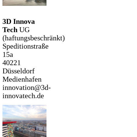
3D Innova
Tech
UG
(haftungsbeschränkt)
Speditionstraße
15a
40221
Düsseldorf
Medienhafen
innovation@3d-
innovatech.de