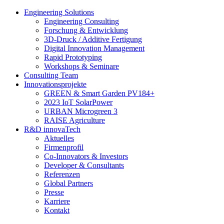
Engineering Solutions
Engineering Consulting
Forschung & Entwicklung
3D-Druck / Additive Fertigung
Digital Innovation Management
Rapid Prototyping
Workshops & Seminare
Consulting Team
Innovationsprojekte
GREEN & Smart Garden PV184+
2023 IoT SolarPower
URBAN Microgreen 3
RAISE Agriculture
R&D innovaTech
Aktuelles
Firmenprofil
Co-Innovators & Investors
Developer & Consultants
Referenzen
Global Partners
Presse
Karriere
Kontakt