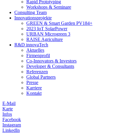
Rapid Prototyping
Workshops & Seminare
Consulting Team
Innovationsprojekte
GREEN & Smart Garden PV184+
2023 IoT SolarPower
URBAN Microgreen 3
RAISE Agriculture
R&D innovaTech
Aktuelles
Firmenprofil
Co-Innovators & Investors
Developer & Consultants
Referenzen
Global Partners
Presse
Karriere
Kontakt
E-Mail
Karte
Infos
Facebook
Instagram
LinkedIn