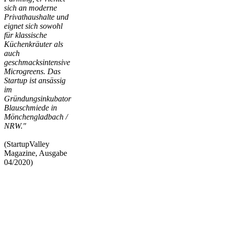
sich an moderne
Privathaushalte und
eignet sich sowohl
für klassische
Küchenkräuter als
auch
geschmacksintensive
Microgreens. Das
Startup ist ansässig
im
Gründungsinkubator
Blauschmiede in
Mönchengladbach /
NRW."
(StartupValley
Magazine, Ausgabe
04/2020)