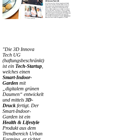
"Die 3D Innova
Tech UG
(haftungsbeschränkt)
ist ein
Tech-Startup
,
welches einen
Smart-Indoor-
Garden
mit
„digitalem grünen
Daumen“ entwickelt
und mittels
3D-
Druck
fertigt. Der
Smart-Indoor-
Garden ist ein
Health & Lifestyle
Produkt aus dem
Trendbereich Urban
Farming, er richtet