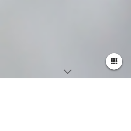
Referenzen aus den Bereichen 3D-Druck, Engineering
Consulting & Services sowie Forschung und Entwicklung