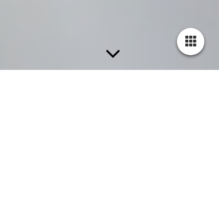
Stärken Sie Ihre Innovationskraft! Für nachhaltige
Geschäftserfolge.
Als spezialisiertes Ingenieurbüro und innovatives
Technologieunternehmen sind wir Ihr kompetenter und
zuverlässiger R&D Business-Partner
für nachhaltig
erfolgreiche Innovationsprojekte in Ihrem Unternehmen!